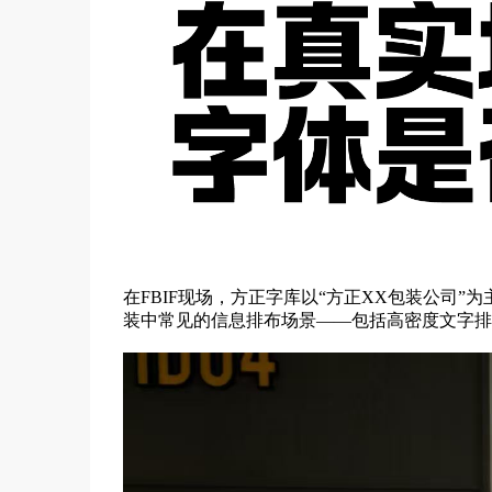
在FBIF现场，方正字库以“方正XX包装公司
装中常见的信息排布场景——包括高密度文字排