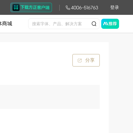
登录
体商城
分享