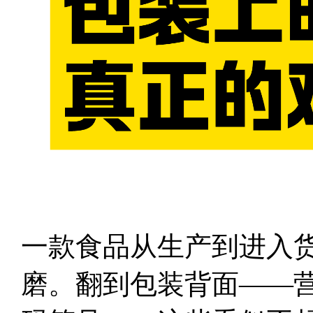
一款食品从生产到进入
磨。翻到包装背面——