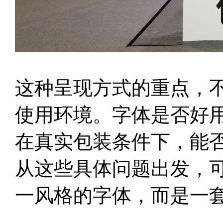
这种呈现方式的重点，
使用环境。字体是否好
在真实包装条件下，能
从这些具体问题出发，
一风格的字体，而是一