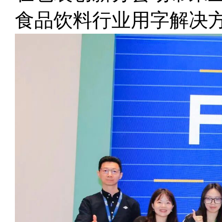
食品饮料行业用字解决