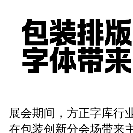
展会期间，方正字库行
在包装创新分会场带来