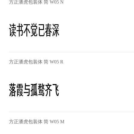
方正潘虎包装体 简 W05 N
读书不觉已春深
方正潘虎包装体 简 W05 R
落霞与孤鹜齐飞
方正潘虎包装体 简 W05 M