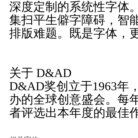
深度定制的系统性字体
集扫平生僻字障碍，智
排版难题。既是字体，
关于 D&AD
D&AD奖创立于196
办的全球创意盛会。每
者评选出本年度的最佳