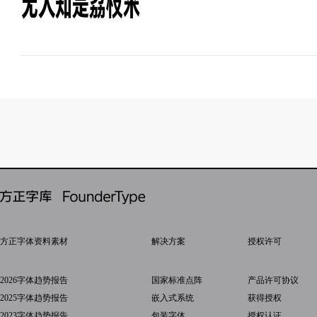
无人知是荔枝来
方正字体资料素材
解决方案
授权许可
2026字体趋势报告
国家标准点阵
产品许可协议
2025字体趋势报告
嵌入式系统
获得授权
2023字体趋势报告
包装字体
授权认证