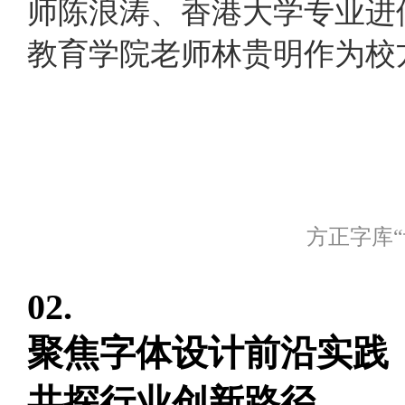
师
陈浪涛
、
香港大学专业进
教育学院
老师
林贵明
作为校
方正字库
02.
聚焦字体设计前沿实践
共探行业创新路径