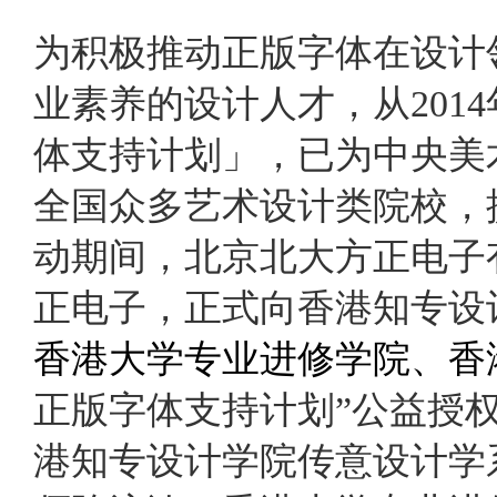
为
积极
推动正版字体在设计
业素养的设计人才，
从
20
体支持计划」，已为中央美
全国众多艺术设计类院校，
动期间，
北京北大方正电子
正电子
，
正式
向
香港知专设
香港大学专业进修学院
、
香
正版字体支持计划”公益授
港知专设计学院传意设计学