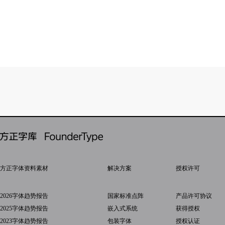
方正字体资料素材
解决方案
授权许可
2026字体趋势报告
国家标准点阵
产品许可协议
2025字体趋势报告
嵌入式系统
获得授权
2023字体趋势报告
包装字体
授权认证