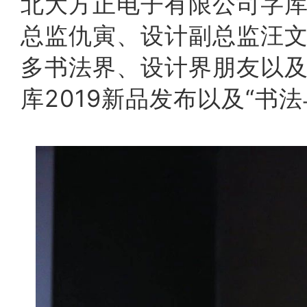
北大方正电子有限公司字
总监仇寅、设计副总监汪
多书法界、设计界朋友以
库2019新品发布以及“书