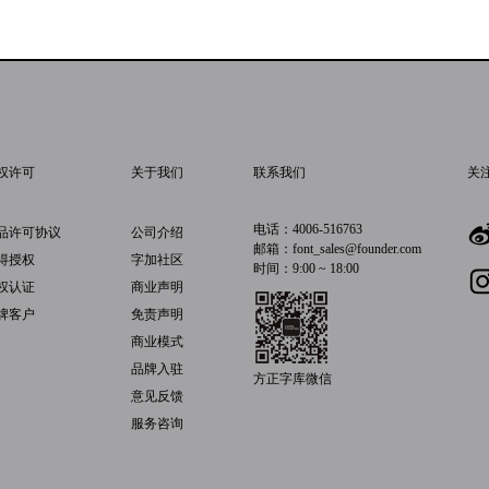
权许可
关于我们
联系我们
关
电话：4006-516763
品许可协议
公司介绍
邮箱：font_sales@founder.com
得授权
字加社区
时间：9:00 ~ 18:00
权认证
商业声明
牌客户
免责声明
商业模式
品牌入驻
方正字库微信
意见反馈
服务咨询