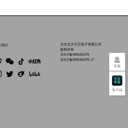
北京北大方正电子有限公司
注我们
版权所有
京ICP备09064830号
京ICP备09064830号-27
客服
客户端