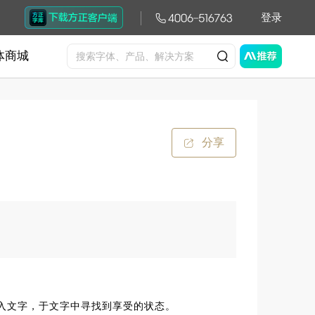
登录
体商城
分享
入文字，于文字中寻找到享受的状态。