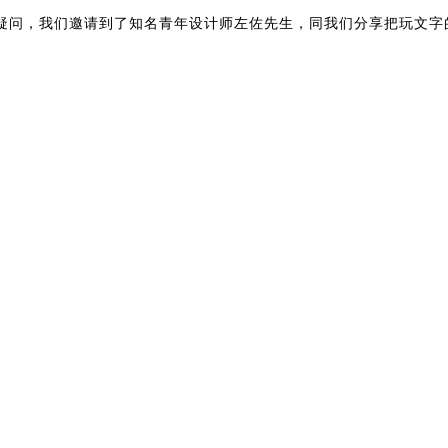
疑问，我们邀请到了知名青年设计师左佐先生，同我们分享把玩文字