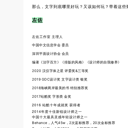
那么，文字到底哪里好玩？又该如何玩？带着这些
左佐
左佐工作室 主理人
中国中文信息学会 委员
深圳平面设计协会 会员
编著《治字百方》《排版的风格》《设计师的自我修养》
2020 汉仪字体之星 评委奖&三等奖
2019 GDC设计奖 文字设计类 银奖
2018海峡两岸最美的书 特别推荐奖
2017站酷奖 字形类 金奖
2016 站酷十年成就奖 获得者
2014年度十佳新锐设计师之一
中国十大最具灵感年轻设计师之一
Behance，人气45w，2次蓝标推荐，20次金标推荐