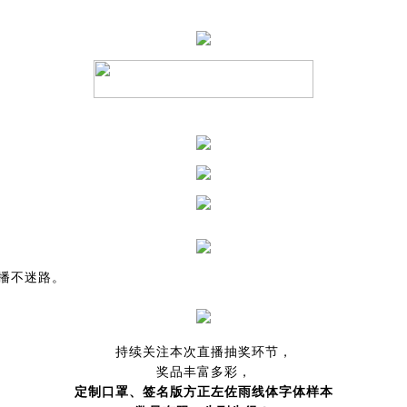
；
注主播不迷路。
持续关注本次直播抽奖环节，
奖品丰富多彩，
定制口罩、签名版方正左佐雨线体字体样本