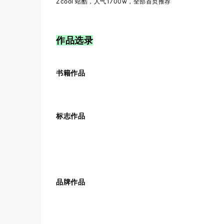
Zcool 站酷，人气1700w，全部首页推荐
作品选录
书籍作品
标志作品
品牌作品