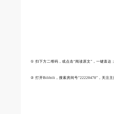
①
扫下方二维码，或点击“阅读原文”，一键直达
②
打开Bilibili，搜索房间号“22220470”，关