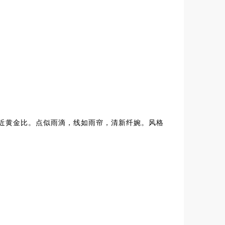
近黄金比。点似雨滴，线如雨帘，清新纤婉。风格