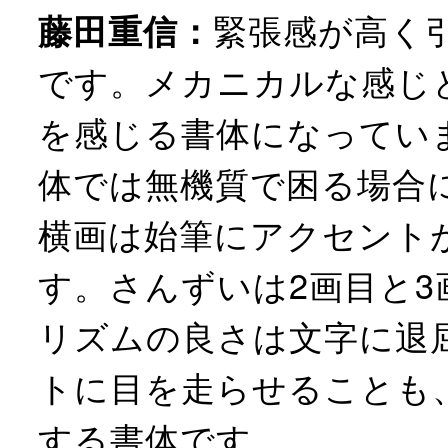
緊張感が高く
藤田重信：
です。メカニカルな感じ
を感じる書体になってい
体では無機質で困る場合
横画は始筆にアクセント
す。さんずいは2画目と
リズムの良さは文字に退
トに目を走らせることも
する書体です。