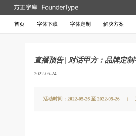
首页
字体下载
字体定制
解决方案
直播预告 | 对话甲方：品牌定
2022-05-24
活动时间：2022-05-26 至 2022-05-26