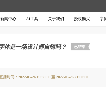
新闻中心
AI工具
关于我们
授权购买
字
制字体是一场设计师自嗨吗？
已结束
直播时间：2022-05-26 19:30:00 至 2022-05-26 21:00:00