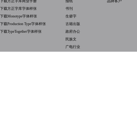
下载方正字库商业手册
报纸
品牌客户
下载方正字库字体样张
书刊
下载Monotype字体样张
生僻字
下载Production Type字体样张
古籍出版
下载TypeTogether字体样张
政府办公
民族文
广电行业