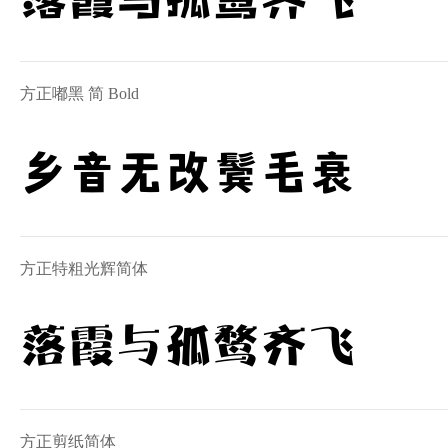
方正嘟黑 简 Bold
乡音无改鬓毛衰
方正特粗光辉简体
落霞与孤鹜齐飞
方正剪纸简体