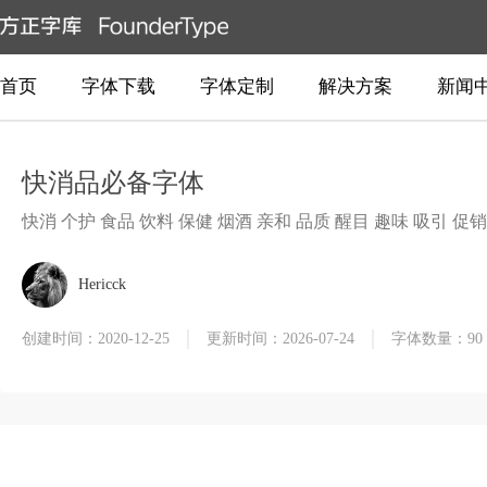
首页
字体下载
字体定制
解决方案
新闻
快消品必备字体
快消 个护 食品 饮料 保健 烟酒 亲和 品质 醒目 趣味 吸引 促
Hericck
创建时间：2020-12-25
更新时间：2026-07-24
字体数量：90