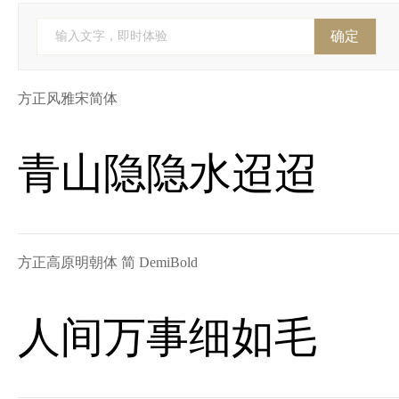
确定
输入文字，即时体验
方正风雅宋简体
青山隐隐水迢迢
方正高原明朝体 简 DemiBold
人间万事细如毛