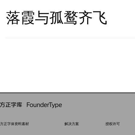
落霞与孤鹜齐飞
方正字体资料素材
解决方案
授权许可