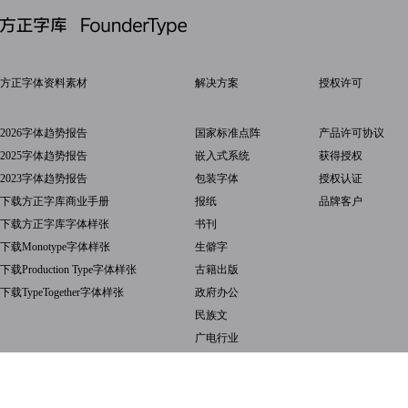
方正字体资料素材
解决方案
授权许可
2026字体趋势报告
国家标准点阵
产品许可协议
2025字体趋势报告
嵌入式系统
获得授权
2023字体趋势报告
包装字体
授权认证
下载方正字库商业手册
报纸
品牌客户
下载方正字库字体样张
书刊
下载Monotype字体样张
生僻字
下载Production Type字体样张
古籍出版
下载TypeTogether字体样张
政府办公
民族文
广电行业