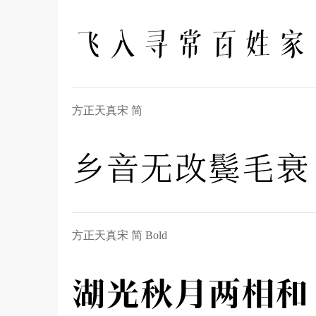
飞入寻常百姓家
方正天真宋 简
乡音无改鬓毛衰
方正天真宋 简 Bold
湖光秋月两相和