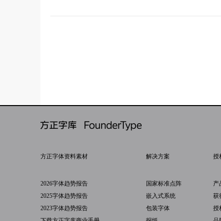
方正字体资料素材
解决方案
授
2026字体趋势报告
国家标准点阵
产
2025字体趋势报告
嵌入式系统
获
2023字体趋势报告
包装字体
授
下载方正字库商业手册
报纸
品