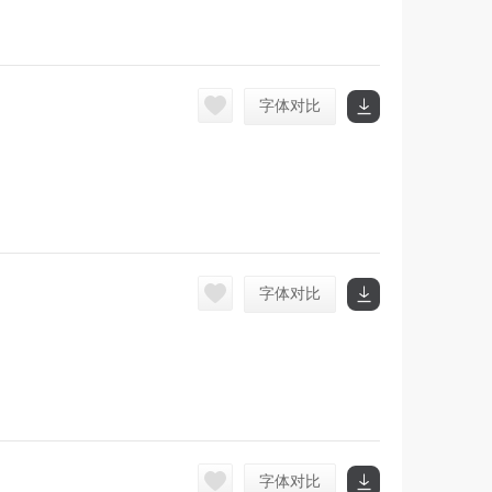
字体对比
字体对比
字体对比