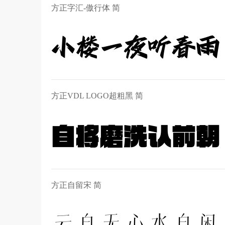
方正字汇-傲行体 简
小楼一夜听春雨
方正VDL LOGO超粗黑 简
自将磨洗认前朝
方正自留宋 简
云自无心水自闲