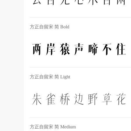
方正自留宋 简 Bold
两岸猿声啼不住
方正自留宋 简 Light
朱雀桥边野草花
方正自留宋 简 Medium