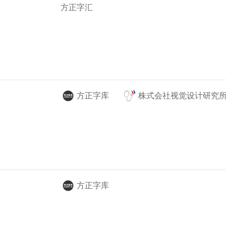
方正字汇
方正字库
株式会社视觉设计研究
方正字库