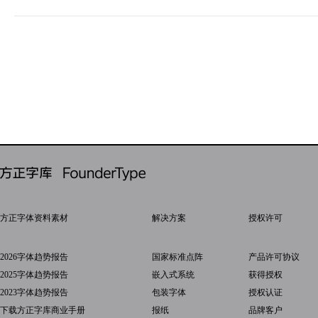
方正字体资料素材
解决方案
授权许可
2026字体趋势报告
国家标准点阵
产品许可协议
2025字体趋势报告
嵌入式系统
获得授权
2023字体趋势报告
包装字体
授权认证
下载方正字库商业手册
报纸
品牌客户