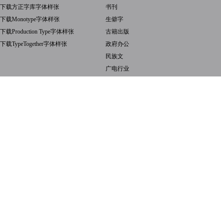
下载方正字库字体样张
书刊
下载Monotype字体样张
生僻字
下载Production Type字体样张
古籍出版
下载TypeTogether字体样张
政府办公
民族文
广电行业