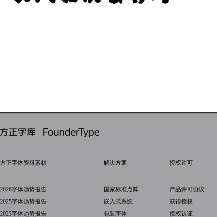
方正字体资料素材
解决方案
授权许可
2026字体趋势报告
国家标准点阵
产品许可协议
2025字体趋势报告
嵌入式系统
获得授权
2023字体趋势报告
包装字体
授权认证