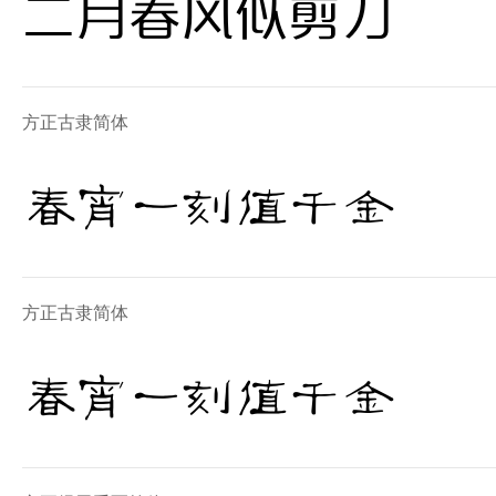
二月春风似剪刀
方正古隶简体
春宵一刻值千金
方正古隶简体
春宵一刻值千金