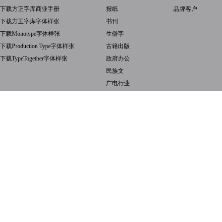
下载方正字库商业手册
报纸
品牌客户
下载方正字库字体样张
书刊
下载Monotype字体样张
生僻字
下载Production Type字体样张
古籍出版
下载TypeTogether字体样张
政府办公
民族文
广电行业