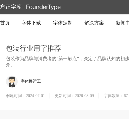
首页
字体下载
字体定制
解决方案
新闻
包装行业用字推荐
包装作为品牌与消费者的“第一触点”，决定了品牌认知的初
介。
字体搬运工
创建时间：2024-07-01
更新时间：2026-08-09
字体数量：67