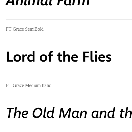
FT Grace SemiBold
Lord of the Flies
FT Grace Medium Italic
The Old Man and t