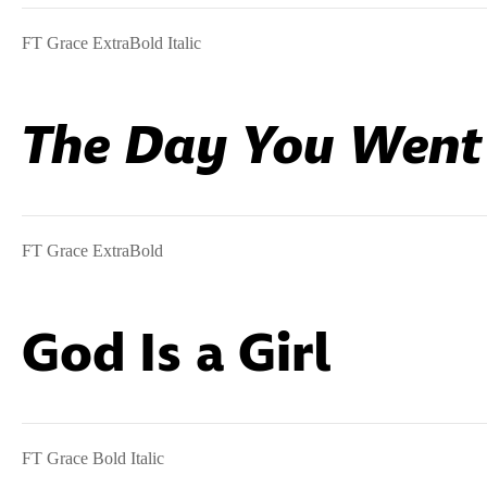
FT Grace ExtraBold Italic
The Day You Wen
FT Grace ExtraBold
God Is a Girl
FT Grace Bold Italic