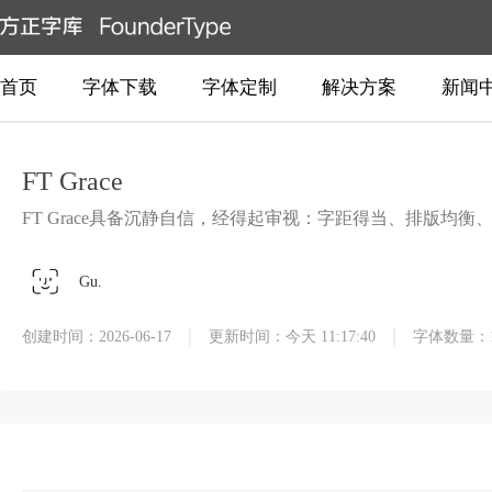
首页
字体下载
字体定制
解决方案
新闻
FT Grace
FT Grace具备沉静自信，经得起审视：字距得当、排版
Gu.
创建时间：2026-06-17
更新时间：今天 11:17:40
字体数量：1