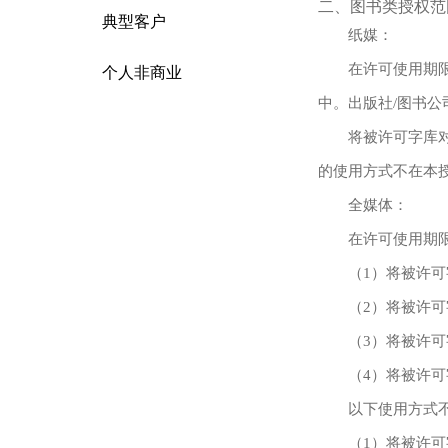
二、图书类授权范
典型客户
纸媒：
在许可使用期
个人非商业
中。出版社/图书
将被许可字库
的使用方式不在本
全媒体：
在许可使用期
（1）将被许
（2）将被许
（3）将被许
（4）将被许
以下使用方式
（1）将被许