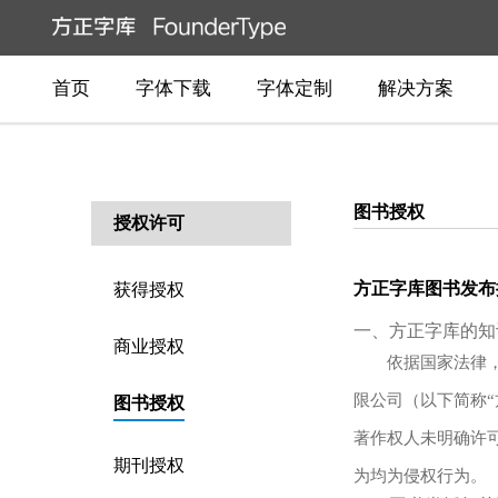
首页
字体下载
字体定制
解决方案
图书授权
授权许可
方正字库图书发布
获得授权
一、方正字库的知
商业授权
依据国家法律
限公司（以下简称
图书授权
著作权人未明确许
期刊授权
为均为侵权行为。