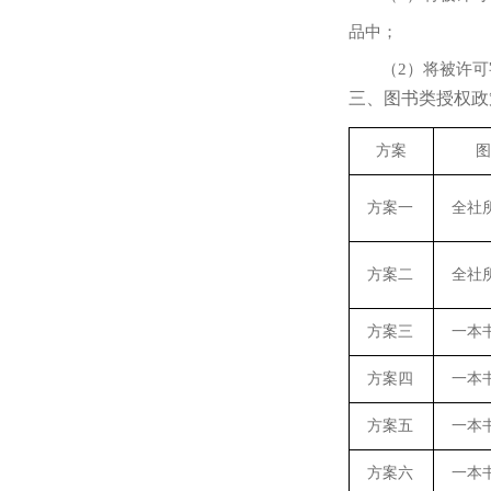
品中；
（2）将被许
三、图书类授权政
方案
图
方案一
全社
方案二
全社
方案三
一本
方案四
一本
方案五
一本
方案六
一本