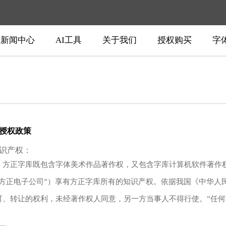
新闻中心
AI工具
关于我们
授权购买
字
授权政策
识产权：
，方正字库既包含字体美术作品著作权，又包含字库计算机软件著作
“方正电子公司”）享有方正字库所有的知识产权。依据我国《中华人
可、转让的权利，未经著作权人同意，另一方当事人不得行使。”任