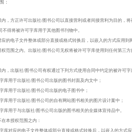
围：
限内，方正许可出版社/图书公司以直接营利或者间接营利为目的，将
公司不得将被许可字库用于其他图书刊物中。
对应的电子文件整体或部分直接或格式转换后，以嵌入的方式应用到
授权范围之内。出版社/图书公司无权将被许可字库使用到任何第三方
限内，出版社/图书公司有权通过下列方式使用合同中约定的被许可字
可字库用于出版社/图书公司出版的图书封面及内文中；
可字库用于出版社/图书公司出版的电子图书中；
可字库用于出版社/图书公司的自有网站图书相关的图片设计案中；
可字库用于与出版社/图书公司出版的图书相关的全媒体宣传品中。
不在本授权范围之内：
可字库对应的电子文件整体或部分直接或格式转换后，以嵌入的方式