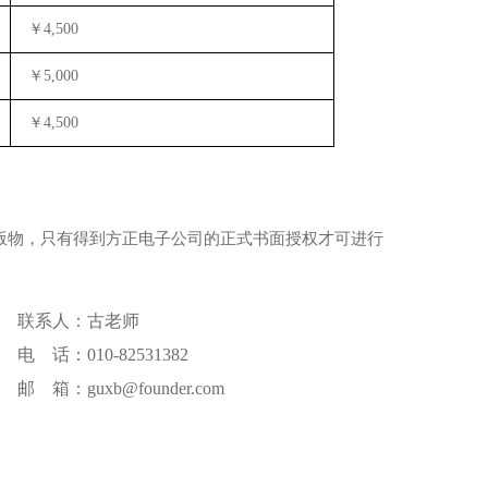
￥4,500
￥5,000
￥4,500
版物，只有得到方正电子公司的正式书面授权才可进行
联系人：古老师
电 话：010-82531382
邮 箱：guxb@founder.com