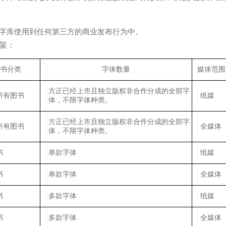
可字库使用到任何第三方的商业发布行为中。
策：
书分类
字体数量
媒体范围
方正已经上市且独立版权非合作分成的全部字
所有图书
纸媒
体，不限字体种类。
方正已经上市且独立版权非合作分成的全部字
所有图书
全媒体
体，不限字体种类。
书
单款字体
纸媒
书
单款字体
全媒体
书
多款字体
纸媒
书
多款字体
全媒体