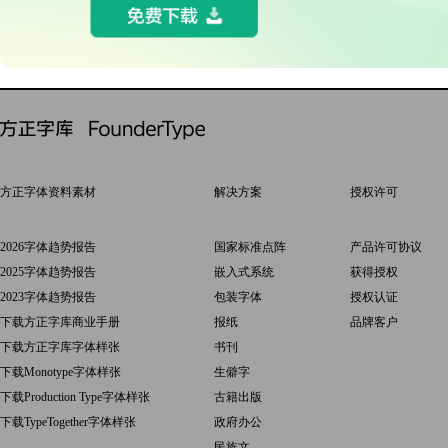
方正字体资料素材
解决方案
授权许可
2026字体趋势报告
国家标准点阵
产品许可协议
2025字体趋势报告
嵌入式系统
获得授权
2023字体趋势报告
包装字体
授权认证
下载方正字库商业手册
报纸
品牌客户
下载方正字库字体样张
书刊
下载Monotype字体样张
生僻字
下载Production Type字体样张
古籍出版
下载TypeTogether字体样张
政府办公
民族文