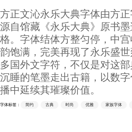
方正文沁永乐大典字体由方正
源自馆藏《永乐大典》原书墨
格。字体结体方整匀停，中宫
韵饱满，完美再现了永乐盛世
多国外文字符，不仅是对这部
沉睡的笔墨走出古籍，以数字
播中延续其璀璨价值。
字体标签：
简约
古典
时尚
优雅
家族字体