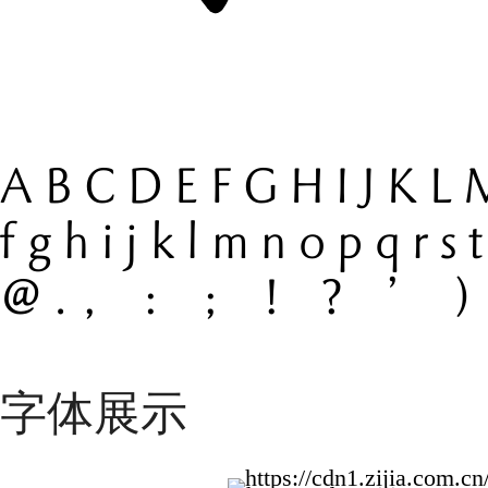
ABCDEFGHIJK
fghijklmnopqr
@.，：；！？’）
字体展示