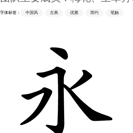
字体标签：
中国风
古典
优雅
简约
笔触
永