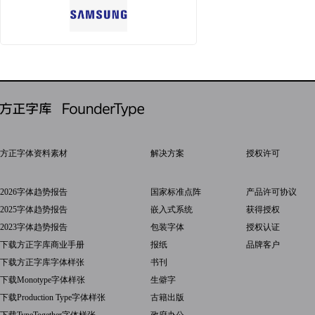
方正字体资料素材
解决方案
授权许可
2026字体趋势报告
国家标准点阵
产品许可协议
2025字体趋势报告
嵌入式系统
获得授权
2023字体趋势报告
包装字体
授权认证
下载方正字库商业手册
报纸
品牌客户
下载方正字库字体样张
书刊
下载Monotype字体样张
生僻字
下载Production Type字体样张
古籍出版
下载TypeTogether字体样张
政府办公