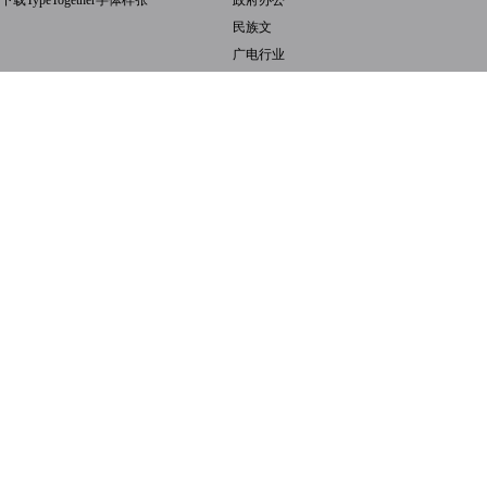
民族文
广电行业