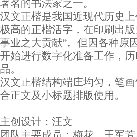
著名的书法家之一。
汉文正楷是我国近现代历史上
极高的正楷活字，在印刷出版
事业之大贡献”。但因各种原因
开始进行数字化准备工作，历
品。
汉文正楷结构端庄均匀，笔画
合正文及小标题排版使用。
主创设计：汪文
团队主要成员：梅花、王军芳