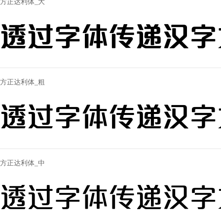
方正达利体_大
透过字体传递汉字
方正达利体_粗
透过字体传递汉字
方正达利体_中
透过字体传递汉字