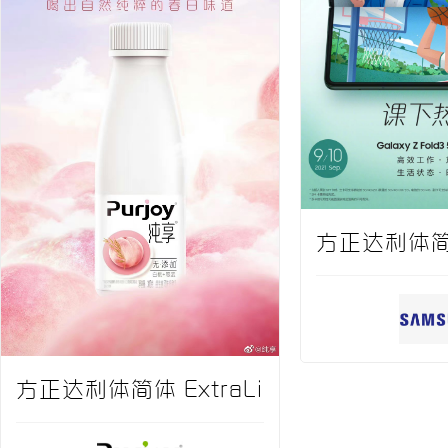
方正达利体简体 
方正达利体简体 ExtraLight