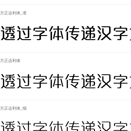
方正达利体_准
透过字体传递汉字
方正达利体
透过字体传递汉字
方正达利体_细
透过字体传递汉字