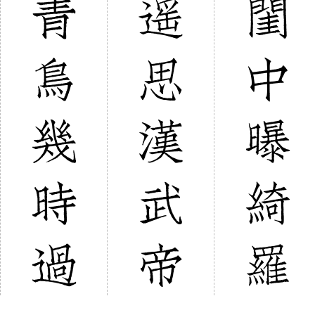
青
遥
閨
鳥
思
中
幾
漢
曝
時
武
綺
過
帝
羅