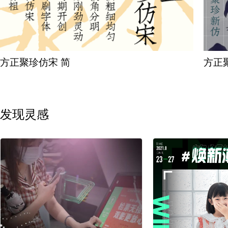
方正聚珍仿宋 简
方正聚
发现灵感