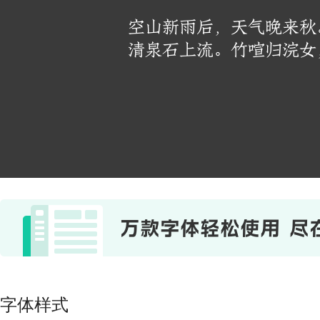
空山新雨后，天气晚来秋
清泉石上流。竹喧归浣女
字体样式