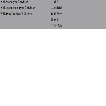
下载Monotype字体样张
生僻字
下载Production Type字体样张
古籍出版
下载TypeTogether字体样张
政府办公
民族文
广电行业