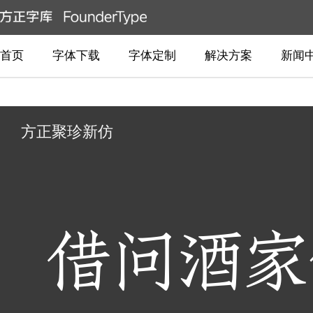
首页
字体下载
字体定制
解决方案
新闻
方正聚珍新仿
借问酒家