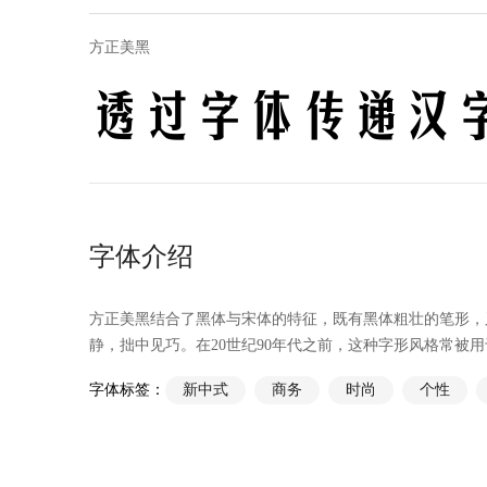
方正美黑
透过字体传递汉
字体介绍
方正美黑结合了黑体与宋体的特征，既有黑体粗壮的笔形，
静，拙中见巧。在20世纪90年代之前，这种字形风格常被
字体标签：
新中式
商务
时尚
个性