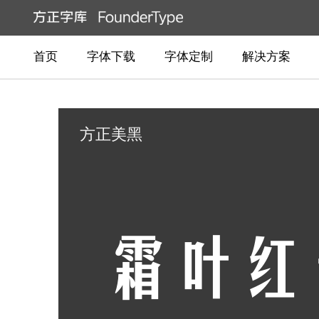
首页
字体下载
字体定制
解决方案
方正美黑
霜叶红