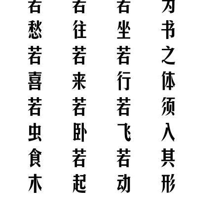
叶
若
若
若
为
若
愁
往
坐
书
利
若
若
若
之
剑
喜
来
行
体
长
若
若
若
须
戈
虫
卧
飞
入
若
食
若
若
其
强
木
起
动
形