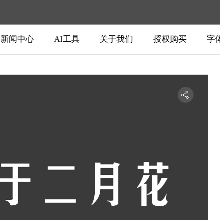
新闻中心
AI工具
关于我们
授权购买
字
于二月花