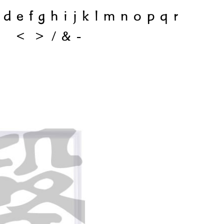
efghijklmnopqr
”＜＞/&-