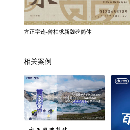
方正字迹-曾柏求新魏碑简体
相关案例