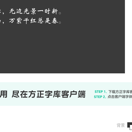
滨，无边光景一时新。
面，万紫千红总是春。
背景