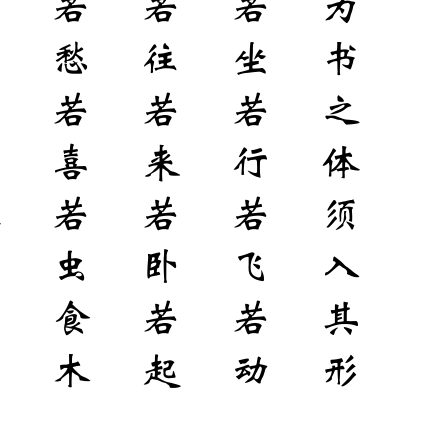
叶
若
若
若
为
若
愁
往
坐
书
利
若
若
若
之
剑
喜
来
行
体
长
若
若
若
须
戈
虫
卧
飞
入
若
食
若
若
其
强
木
起
动
形