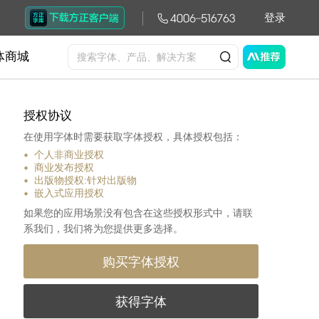
登录
体商城
授权协议
在使用字体时需要获取字体授权，具体授权包括：
个人非商业授权
商业发布授权
出版物授权:针对出版物
嵌入式应用授权
如果您的应用场景没有包含在这些授权形式中，请联
系我们，我们将为您提供更多选择。
购买字体授权
获得字体