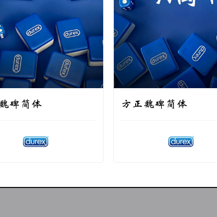
魏碑简体
方正魏碑简体