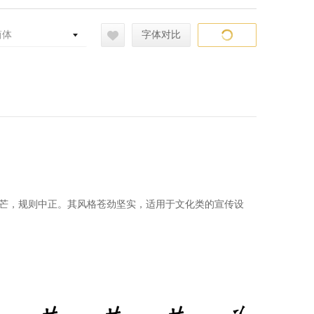
简体
字体对比
芒，规则中正。其风格苍劲坚实，适用于文化类的宣传设