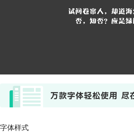
试问卷帘人，却道海
否，知否？应是绿
字体样式