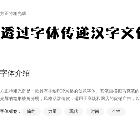
方正特粗光辉
透过字体传递汉字文
字体介绍
方正特粗光辉是一款具有手绘POP风格的创意字体。其笔画模拟马克笔
光辉的笔形棱角分明，风格活泼俏皮，适用于商场和网店的促销广告，以
字体标签：
简约
力量
现代
时尚
个性