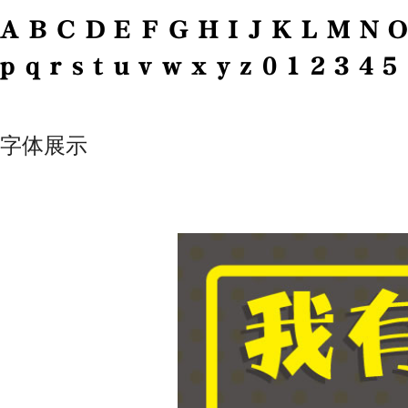
ABCDEFGHIJKLMNO
pqrstuvwxyz0123
字体展示