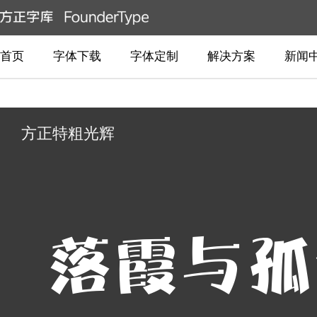
首页
字体下载
字体定制
解决方案
新闻
方正特粗光辉
落霞与孤