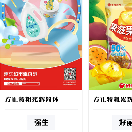
方正特粗光辉简体
方正特粗光