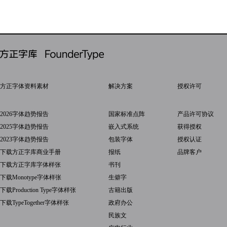
方正字体资料素材
解决方案
授权许可
2026字体趋势报告
国家标准点阵
产品许可协议
2025字体趋势报告
嵌入式系统
获得授权
2023字体趋势报告
包装字体
授权认证
下载方正字库商业手册
报纸
品牌客户
下载方正字库字体样张
书刊
下载Monotype字体样张
生僻字
下载Production Type字体样张
古籍出版
下载TypeTogether字体样张
政府办公
民族文