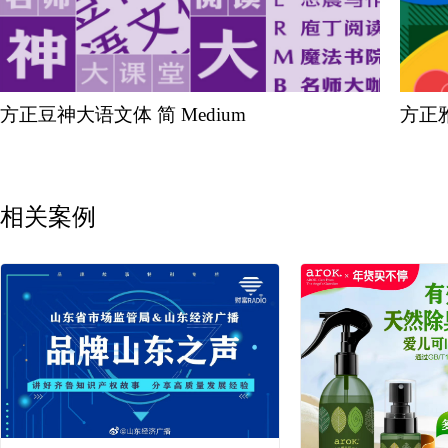
方正豆神大语文体 简 Medium
方正雅
相关案例