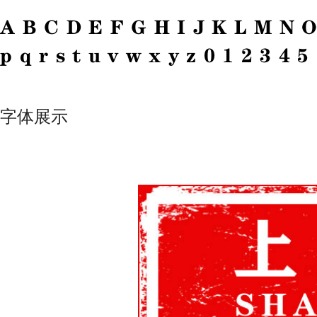
ABCDEFGHIJKLMNO
pqrstuvwxyz0123
字体展示