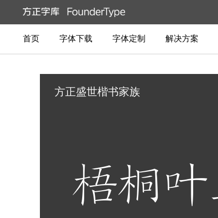
首页
字体下载
字体定制
解决方案
方正盛世楷书家族
梧桐叶