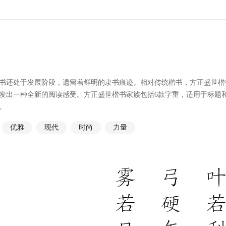
书还处于发展阶段，遗留着鲜明的隶书痕迹。相对传统楷书，方正盛世楷
发出一种全新的阅读感受。方正盛世楷书家族包括6款字重，适用于标题
。
优雅
现代
时尚
力量
雾
弓
若
硬