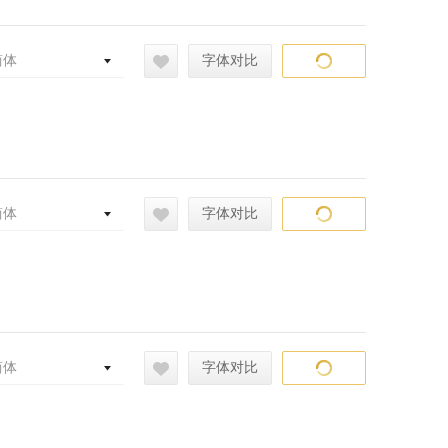
简体
字体对比
简体
字体对比
简体
字体对比