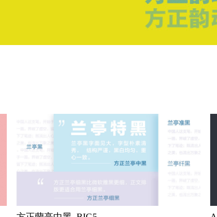
方正蘭亭中黑_BIG5
A