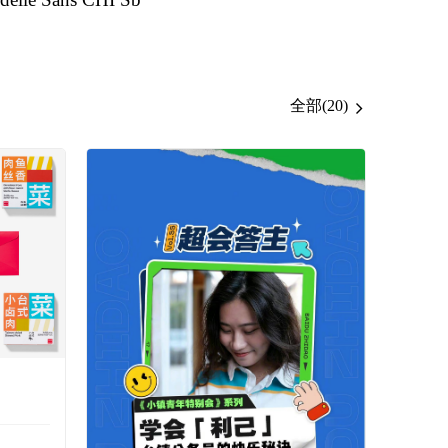
全部(20)