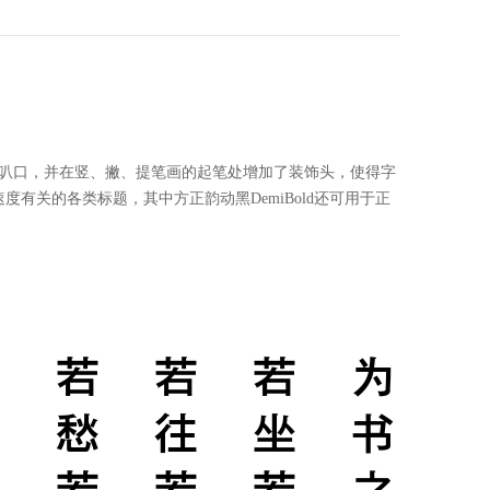
叭口，并在竖、撇、提笔画的起笔处增加了装饰头，使得字
关的各类标题，其中方正韵动黑DemiBold还可用于正
叶
若
若
若
为
若
愁
往
坐
书