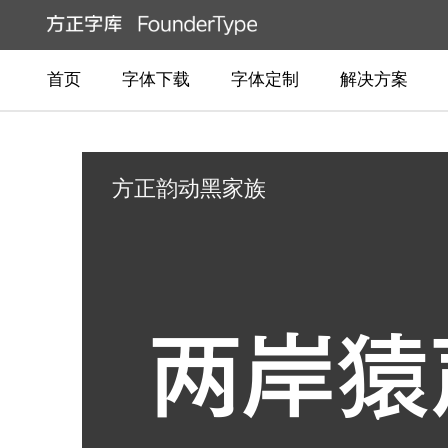
首页
字体下载
字体定制
解决方案
方正韵动黑家族
两岸猿