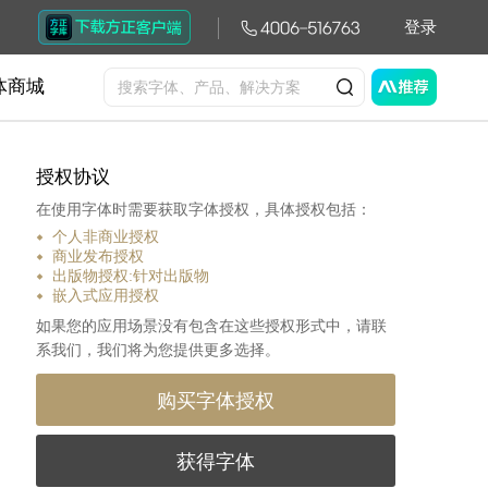
登录
体商城
授权协议
在使用字体时需要获取字体授权，具体授权包括：
个人非商业授权
商业发布授权
出版物授权:针对出版物
嵌入式应用授权
如果您的应用场景没有包含在这些授权形式中，请联
系我们，我们将为您提供更多选择。
购买字体授权
获得字体