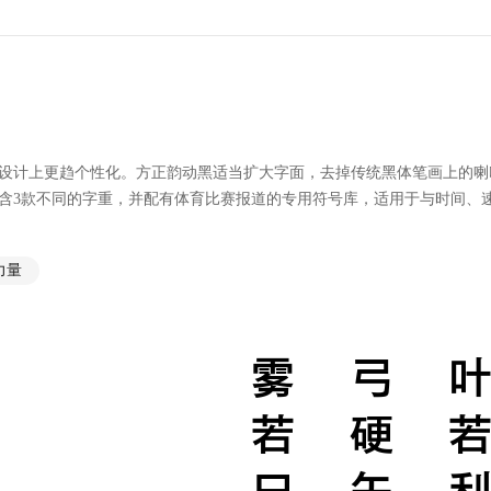
设计上更趋个性化。方正韵动黑适当扩大字面，去掉传统黑体笔画上的喇
3款不同的字重，并配有体育比赛报道的专用符号库，适用于与时间、速度有
力量
雾
弓
若
硬