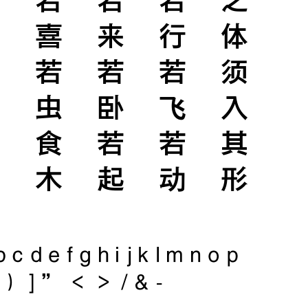
利
若
若
若
之
剑
喜
来
行
体
长
若
若
若
须
戈
虫
卧
飞
入
若
食
若
若
其
强
木
起
动
形
defghijklmnop
’）]”＜＞/&-