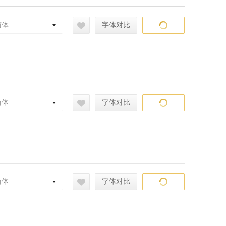
简体
字体对比
简体
字体对比
简体
字体对比