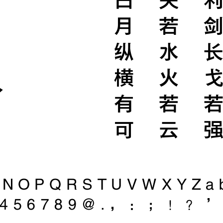
永
日
矢
月
若
纵
水
横
火
有
若
可
云
NOPQRSTUVWXYZabc
23456789@.，：；！？