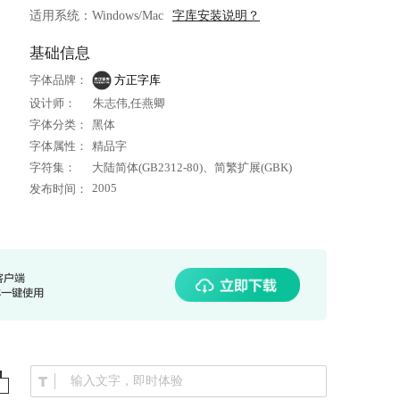
适用系统：Windows/Mac
字库安装说明？
基础信息
字体品牌：
方正字库
设计师：
朱志伟,任燕卿
字体分类：
黑体
字体属性：
精品字
字符集：
大陆简体(GB2312-80)、
简繁扩展(GBK)
2005
发布时间：
输入文字，即时体验