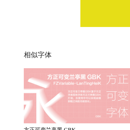
相似字体
方正可变兰亭黑 GBK