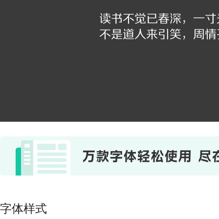
读书不觉已春深，一寸
不是道人来引笑，周情
字体样式