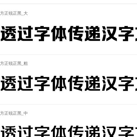
方正锐正黑_大
透过字体传递汉字
方正锐正黑_粗
透过字体传递汉字
方正锐正黑_中
透过字体传递汉字