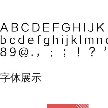
ABCDEFGHIJ
bcdefghijklm
89@.，：；！？
字体展示