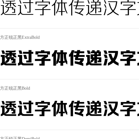
透过字体传递汉字
方正锐正黑ExtraBold
透过字体传递汉字
方正锐正黑Bold
透过字体传递汉字
方正锐正黑DemiBold