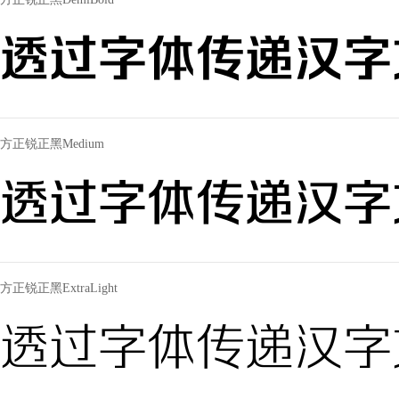
透过字体传递汉字
方正锐正黑Medium
透过字体传递汉字
方正锐正黑ExtraLight
透过字体传递汉字