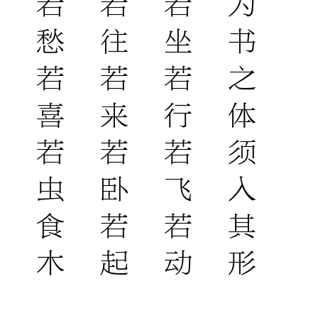
叶
若
若
若
为
若
愁
往
坐
书
利
若
若
若
之
剑
喜
来
行
体
长
若
若
若
须
戈
虫
卧
飞
入
若
食
若
若
其
强
木
起
动
形