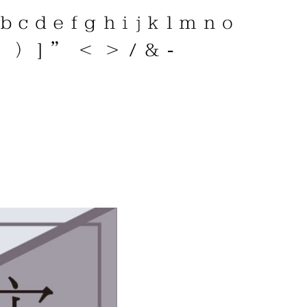
cdefghijklmno
？’）]”＜＞/&-