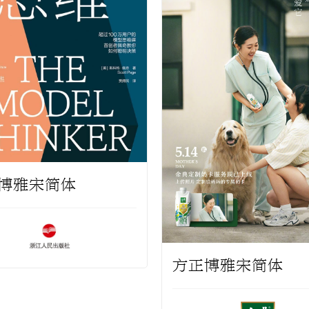
博雅宋简体
方正博雅宋简体