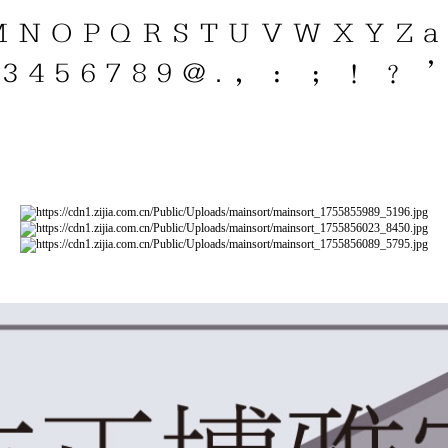
MNOPQRSTUVWXYZab
123456789@.，：；！