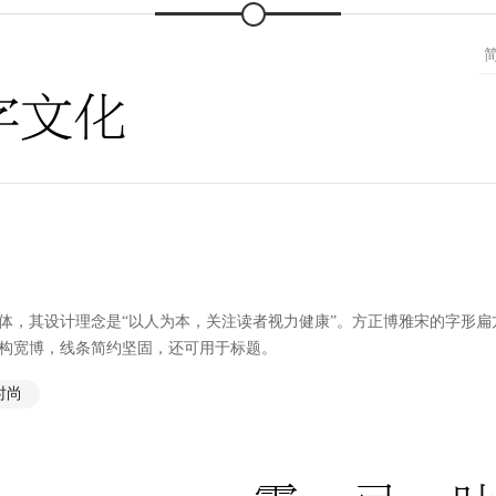
字文化
体，其设计理念是“以人为本，关注读者视力健康”。方正博雅宋的字形
构宽博，线条简约坚固，还可用于标题。
时尚