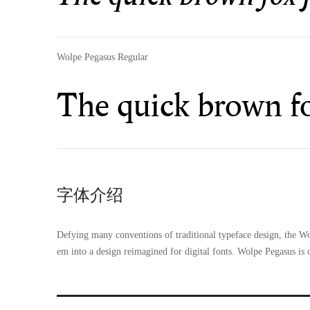
Wolpe Pegasus Regular
The quick brown fo
字体介绍
Defying many conventions of traditional typeface design, the Wo
em into a design reimagined for digital fonts. Wolpe Pegasus is 