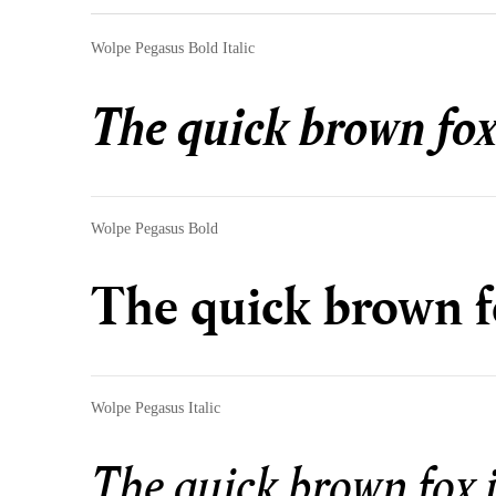
Wolpe Pegasus Bold Italic
The quick brown fox
Wolpe Pegasus Bold
The quick brown f
Wolpe Pegasus Italic
The quick brown fox 