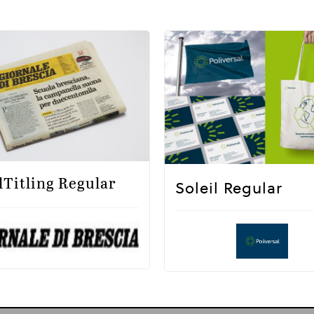
lTitling Regular
Soleil Regular