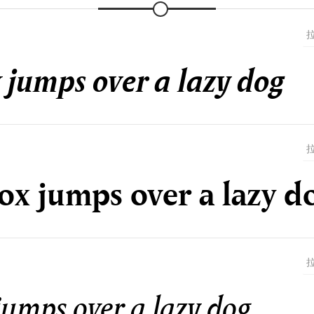
 jumps over a lazy dog
ox jumps over a lazy d
jumps over a lazy dog