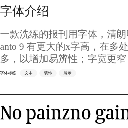
字体介绍
一款洗练的报刊用字体，清朗
anto 9 有更大的x字高，
多，以增加易辨性；字宽更窄
字体标签：
文本
装饰
展示
No painzno gain 