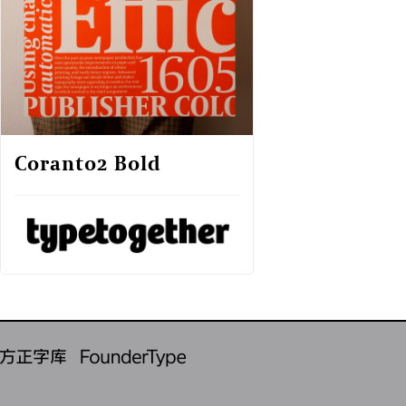
Coranto2 Bold