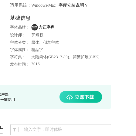
适用系统：Windows/Mac
字库安装说明？
基础信息
字体品牌：
方正字库
设计师：
郭炳权
字体分类：
黑体、
创意字体
字体属性：
精品字
字符集：
大陆简体(GB2312-80)、
简繁扩展(GBK)
2016
发布时间：
输入文字，即时体验