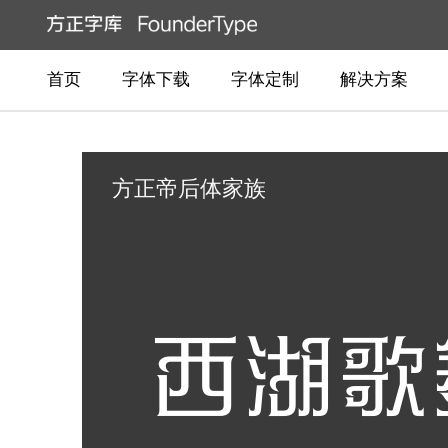
首页
字体下载
字体定制
解决方案
方正帝后体家族
西湖歌