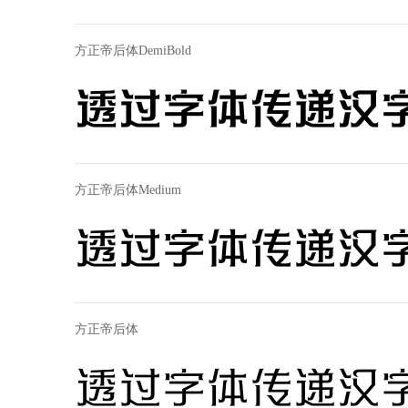
方正帝后体DemiBold
透过字体传递汉
方正帝后体Medium
透过字体传递汉
方正帝后体
透过字体传递汉