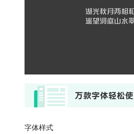
湖光秋月两相
遥望洞庭山水
字体样式