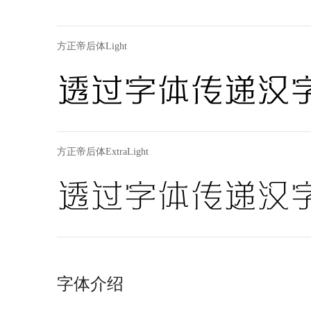
方正帝后体Light
透过字体传递汉
方正帝后体ExtraLight
透过字体传递汉
字体介绍