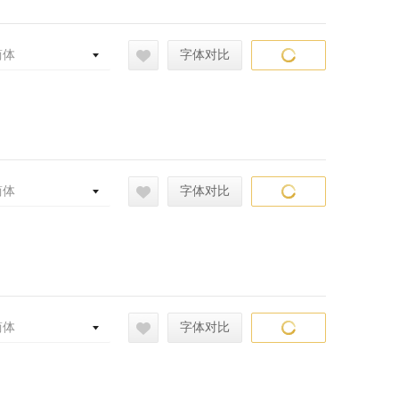
简体
字体对比
简体
字体对比
简体
字体对比