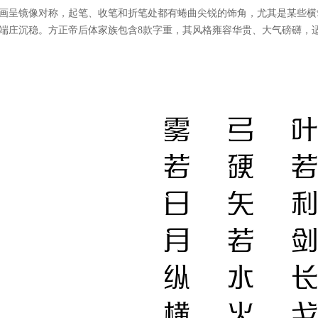
画呈镜像对称，起笔、收笔和折笔处都有蜷曲尖锐的饰角，尤其是某些横
端庄沉稳。方正帝后体家族包含8款字重，其风格雍容华贵、大气磅礴，
雾
弓
永
若
硬
日
矢
月
若
纵
水
横
火