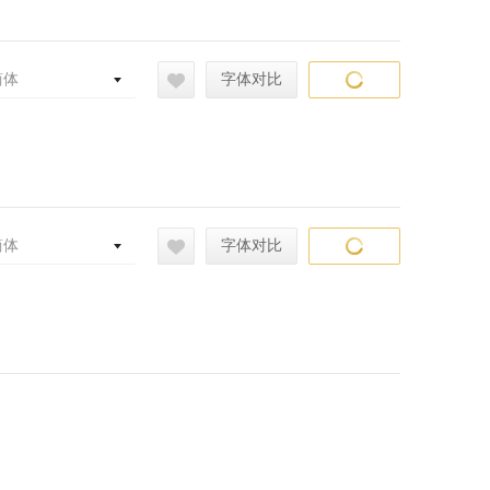
简体
字体对比
简体
字体对比