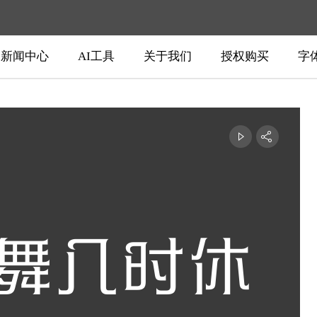
新闻中心
AI工具
关于我们
授权购买
字
舞几时休