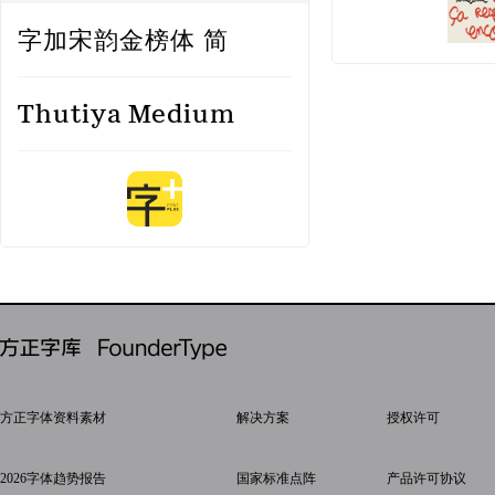
字加宋韵金榜体 简
Thutiya Medium
方正字体资料素材
解决方案
授权许可
2026字体趋势报告
国家标准点阵
产品许可协议