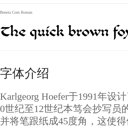
Beneta Com Roman
The quick brown fox
字体介绍
Karlgeorg Hoefer于1991年设
0世纪至12世纪本笃会抄写
并将笔跟纸成45度角，这使