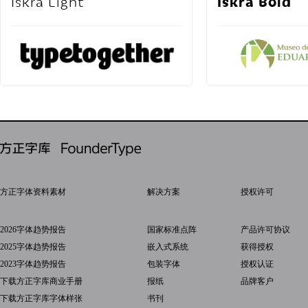
Iskra Bold
Iskra Light
方正字体资料素材
解决方案
授权许可
2026字体趋势报告
国家标准点阵
产品许可协议
2025字体趋势报告
嵌入式系统
获得授权
2023字体趋势报告
包装字体
授权认证
下载方正字库商业手册
报纸
品牌客户
下载方正字库字体样张
书刊