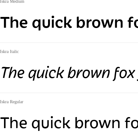
Iskra Medium
The quick brown fo
Iskra Italic
The quick brown fox
Iskra Regular
The quick brown fo