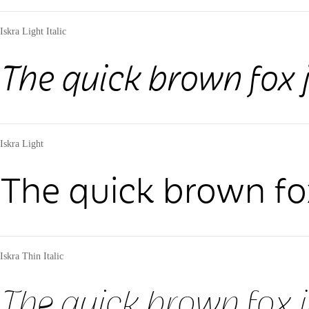
Iskra Light Italic
The quick brown fox 
Iskra Light
The quick brown fo
Iskra Thin Italic
The quick brown fox 