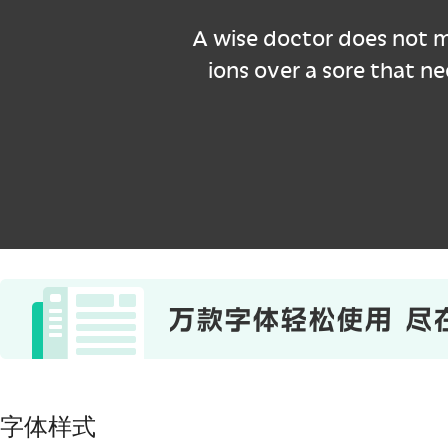
A wise doctor does not 
ions over a sore that ne
字体样式