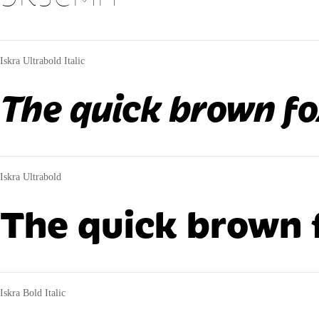
Iskra Ultrabold Italic
The quick brown fo
Iskra Ultrabold
The quick brown f
Iskra Bold Italic