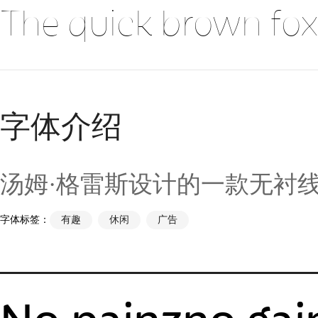
The quick brown fox
字体介绍
汤姆·格雷斯设计的一款无衬
字体标签：
有趣
休闲
广告