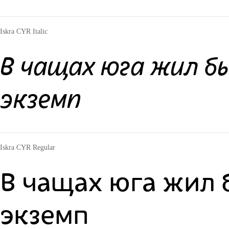
Iskra CYR Italic
В чащах юга жил б
экземп
Iskra CYR Regular
В чащах юга жил 
экземп