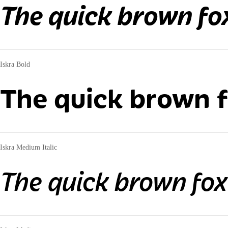
The quick brown fo
Iskra Bold
The quick brown f
Iskra Medium Italic
The quick brown fox