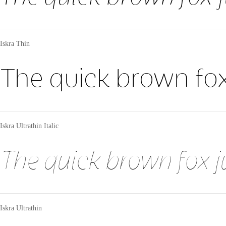
Iskra Thin
The quick brown fox
Iskra Ultrathin Italic
The quick brown fox 
Iskra Ultrathin