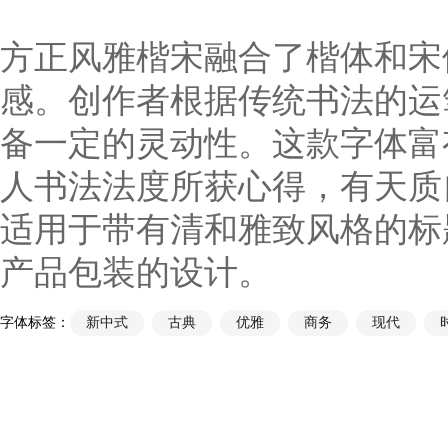
方正风雅楷宋融合了楷体和宋
感。创作者根据传统书法的运
备一定的灵动性。这款字体富
人书法法度所获心得，有天质
适用于带有清和雅致风格的标
产品包装的设计。
字体标签：
新中式
古典
优雅
商务
现代