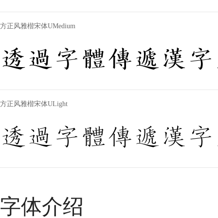
方正风雅楷宋体UMedium
透過字體傳遞漢字
方正风雅楷宋体ULight
透過字體傳遞漢字
字体介绍