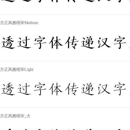
方正风雅楷宋Medium
透过字体传递汉字
方正风雅楷宋Light
透过字体传递汉字
方正风雅楷宋_大