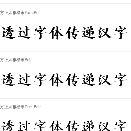
方正风雅楷宋ExtraBold
透过字体传递汉字
方正风雅楷宋Bold
透过字体传递汉字
方正风雅楷宋DemiBold
透过字体传递汉字