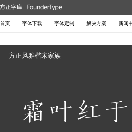
首页
字体下载
字体定制
解决方案
新闻
方正风雅楷宋家族
霜叶红于