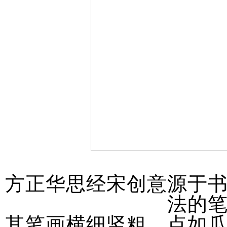
方正华思经宋创意源于
法的
其笔画横细竖粗、点如