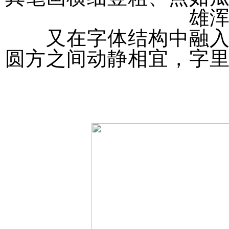
雄
又在字体结构中融
圆方之间动静相宜，字