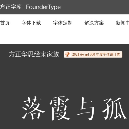
首页
字体下载
字体定制
解决方案
新闻
方正华思经宋家族
2021 Award 360 年度字体设计奖
落霞与孤