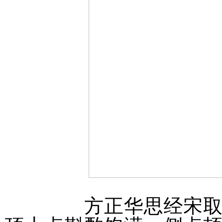
方正华思经宋