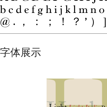
bcdefghijklmn
@.，：；！？’）]
字体展示