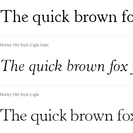
The quick brown fo
Horley Old Style Light Italic
The quick brown fox 
Horley Old Style Light
The quick brown fox