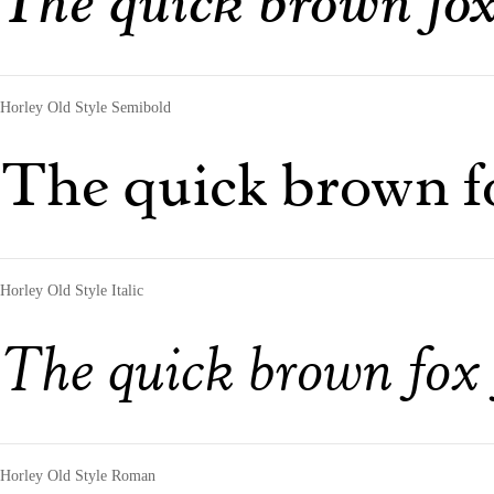
The quick brown fox
Horley Old Style Semibold
The quick brown fo
Horley Old Style Italic
The quick brown fox 
Horley Old Style Roman