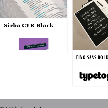
Sirba CYR Black
Fino Sans Bol