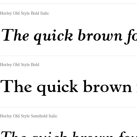
Horley Old Style Bold Italic
The quick brown fo
Horley Old Style Bold
The quick brown f
Horley Old Style Semibold Italic