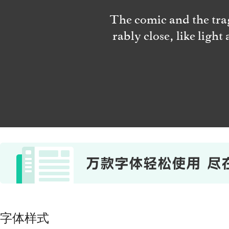
The comic and the trag
rably close, like ligh
字体样式