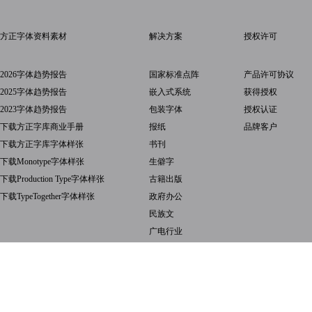
方正字体资料素材
解决方案
授权许可
2026字体趋势报告
国家标准点阵
产品许可协议
2025字体趋势报告
嵌入式系统
获得授权
2023字体趋势报告
包装字体
授权认证
下载方正字库商业手册
报纸
品牌客户
下载方正字库字体样张
书刊
下载Monotype字体样张
生僻字
下载Production Type字体样张
古籍出版
下载TypeTogether字体样张
政府办公
民族文
广电行业