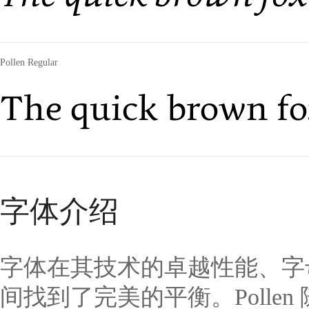
Pollen Regular
The quick brown fo
字体介绍
字体在其技术的卓越性能、字
间找到了完美的平衡。Poll