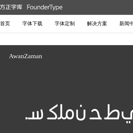
首页
字体下载
字体定制
解决方案
新闻
AwanZaman
.ﻲطﺣ نﻣﻠﻛ ﺳ