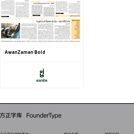
AwanZaman Bold