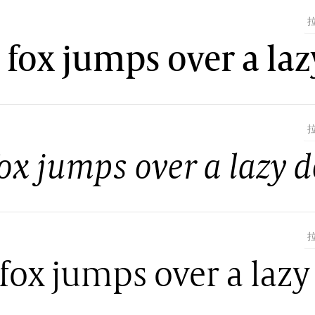
fox jumps over a laz
ox jumps over a lazy 
fox jumps over a lazy