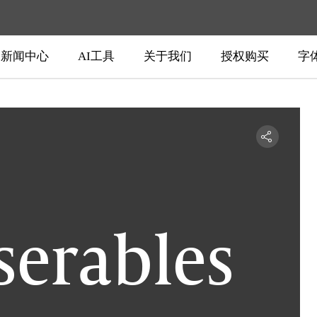
新闻中心
AI工具
关于我们
授权购买
字
serables