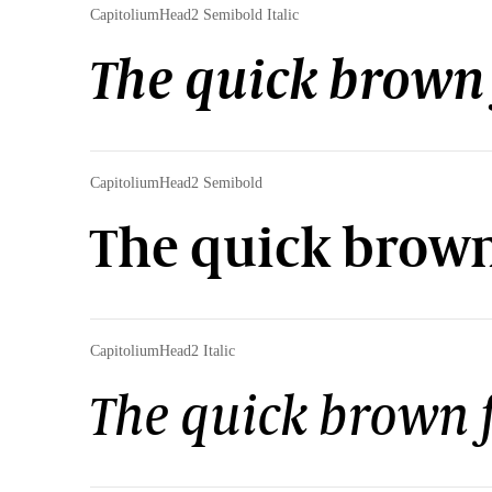
CapitoliumHead2 Semibold Italic
The quick brown 
CapitoliumHead2 Semibold
The quick brown
CapitoliumHead2 Italic
The quick brown 