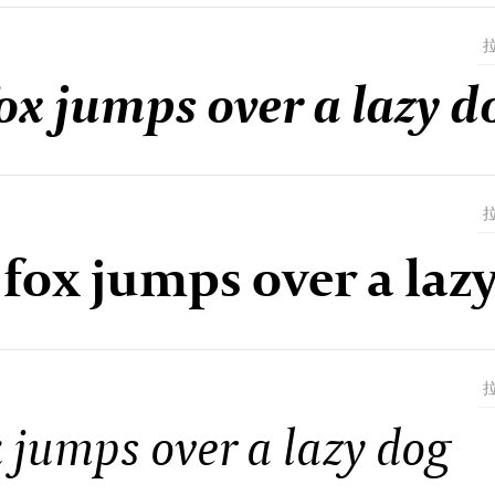
ox jumps over a lazy d
fox jumps over a laz
 jumps over a lazy dog