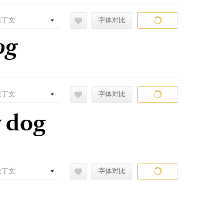
拉丁文
字体对比
og
拉丁文
字体对比
y dog
拉丁文
字体对比