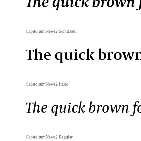
The quick brown 
CapitoliumNews2 SemiBold
The quick brown
CapitoliumNews2 Italic
The quick brown f
CapitoliumNews2 Regular