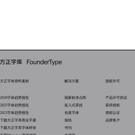
方正字体资料素材
解决方案
授权许可
2026字体趋势报告
国家标准点阵
产品许可协议
2025字体趋势报告
嵌入式系统
获得授权
2023字体趋势报告
包装字体
授权认证
下载方正字库商业手册
报纸
品牌客户
下载方正字库字体样张
书刊