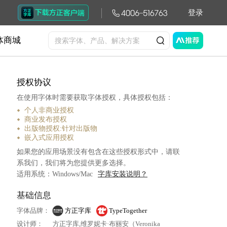
登录
体商城
授权协议
在使用字体时需要获取字体授权，具体授权包括：
个人非商业授权
商业发布授权
出版物授权:针对出版物
嵌入式应用授权
如果您的应用场景没有包含在这些授权形式中，请联
系我们，我们将为您提供更多选择。
适用系统：Windows/Mac
字库安装说明？
基础信息
字体品牌：
方正字库
TypeTogether
设计师：
方正字库,维罗妮卡·布丽安（Veronika