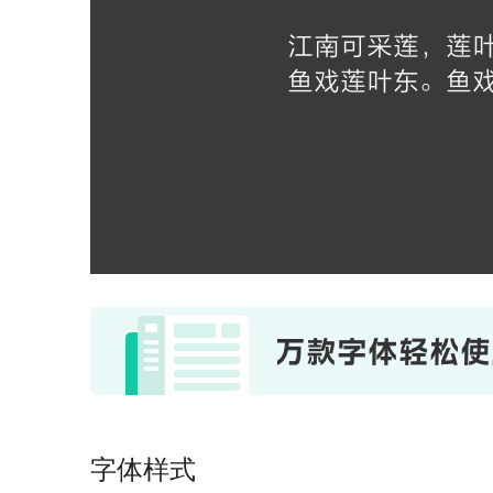
江南可采莲，莲
鱼戏莲叶东。鱼
字体样式