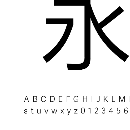
ABCDEFGHIJKLM
stuvwxyz01234