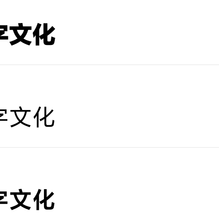
字文化
字文化
字文化