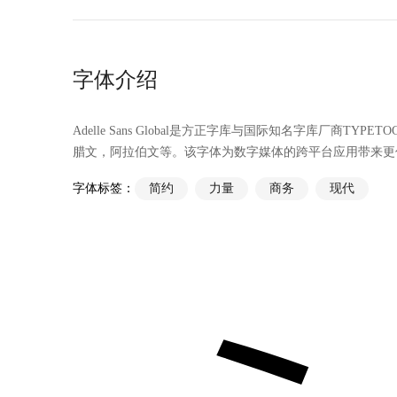
字体介绍
Adelle Sans Global是方正字库与国际知名字库厂商
腊文，阿拉伯文等。该字体为数字媒体的跨平台应用带来更
字体标签：
简约
力量
商务
现代