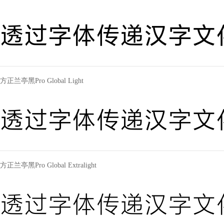
透过字体传递汉字文
方正兰亭黑Pro Global Light
透过字体传递汉字文
方正兰亭黑Pro Global Extralight
透过字体传递汉字文