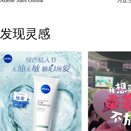
Adelle Sans Global
方正兰
发现灵感