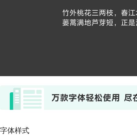
竹外桃花三两枝，春江
蒌蒿满地芦芽短，正是
字体样式