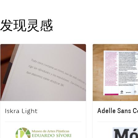
发现灵感
Iskra Light
Adelle Sans 