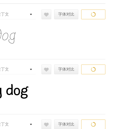
拉丁文
字体对比
dog
拉丁文
字体对比
y dog
拉丁文
字体对比