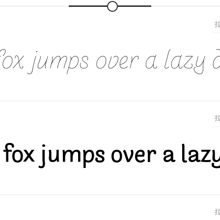
ox jumps over a lazy 
fox jumps over a laz