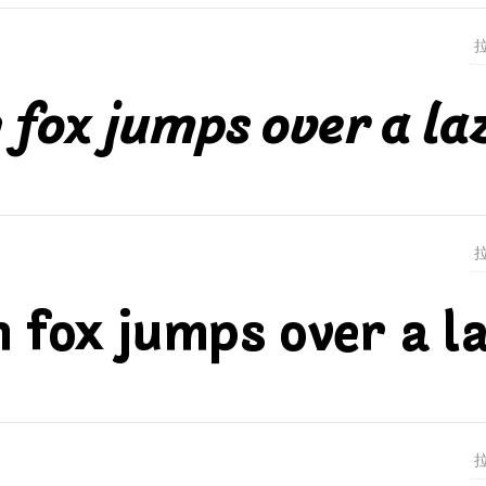
 fox jumps over a la
 fox jumps over a l