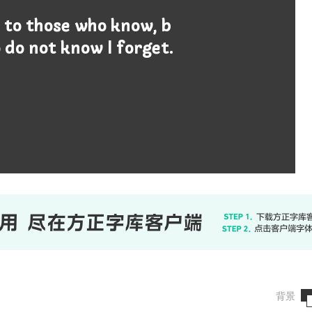
k to those who know, b
 do not know I forget.
背景