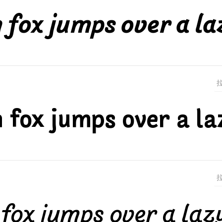
 fox jumps over a la
 fox jumps over a la
fox jumps over a laz