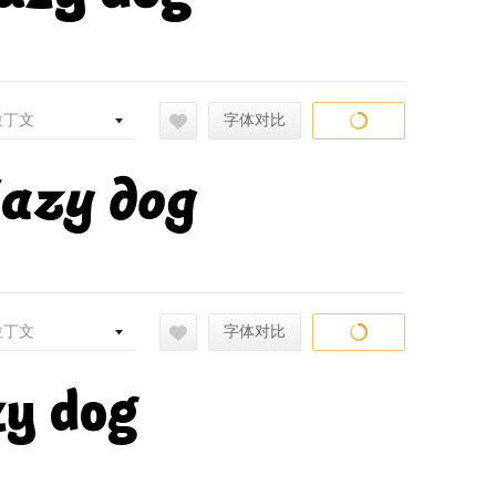
拉丁文
字体对比
lazy dog
拉丁文
字体对比
zy dog