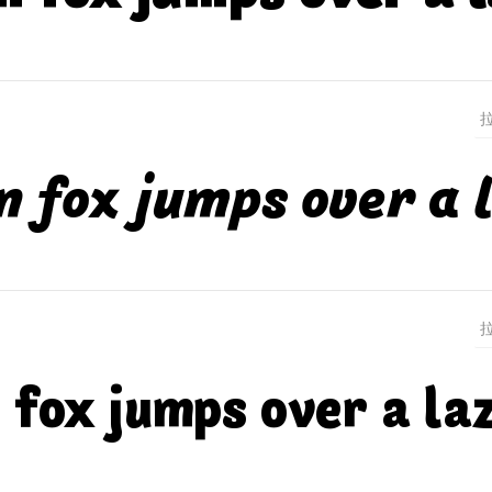
 fox jumps over a 
 fox jumps over a la