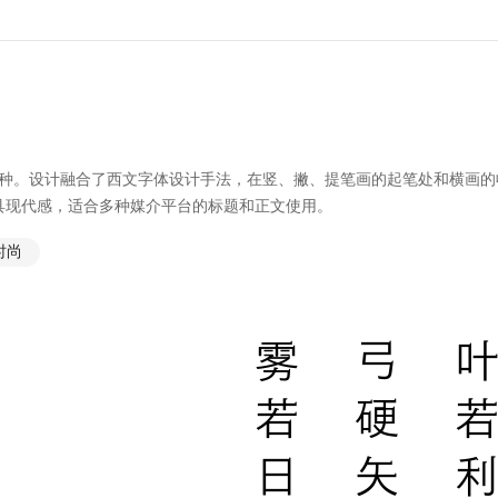
种。设计融合了西文字体设计手法，在竖、撇、提笔画的起笔处和横画的
具现代感，适合多种媒介平台的标题和正文使用。
时尚
雾
弓
若
硬
日
矢