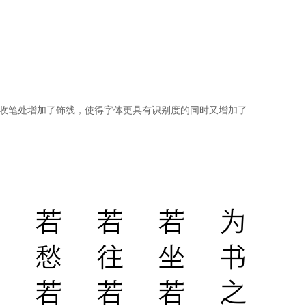
收笔处增加了饰线，使得字体更具有识别度的同时又增加了
叶
若
若
若
为
若
愁
往
坐
书
利
若
若
若
之