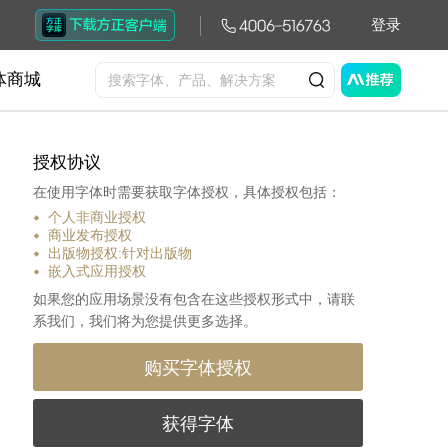
登录
体商城
授权协议
在使用字体时需要获取字体授权，具体授权包括：
个人非商业授权
商业发布授权
出版物授权:针对出版物
嵌入式应用授权
如果您的应用场景没有包含在这些授权形式中，请联
系我们，我们将为您提供更多选择。
购买字体授权
获得字体