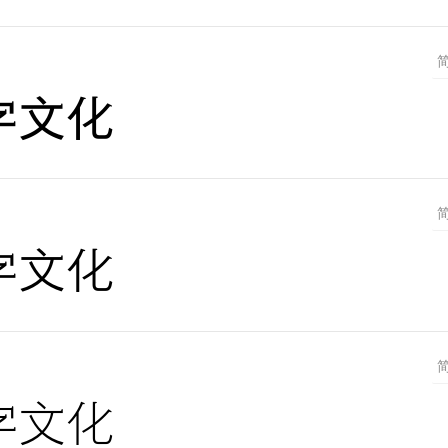
字文化
字文化
字文化