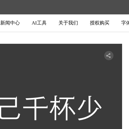
新闻中心
AI工具
关于我们
授权购买
字
己千杯少