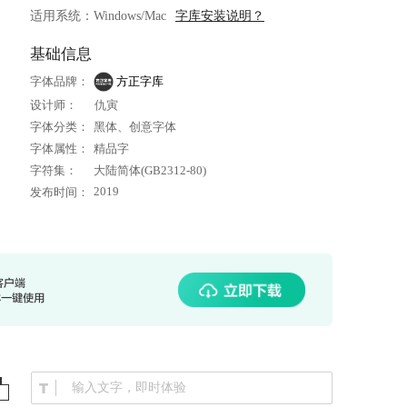
适用系统：Windows/Mac
字库安装说明？
基础信息
字体品牌：
方正字库
设计师：
仇寅
字体分类：
黑体、
创意字体
字体属性：
精品字
字符集：
大陆简体(GB2312-80)
2019
发布时间：
输入文字，即时体验