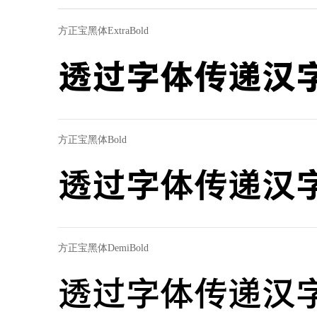
方正宝黑体ExtraBold
透过字体传递汉
方正宝黑体Bold
透过字体传递汉
方正宝黑体DemiBold
透过字体传递汉