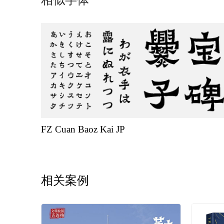
相似字体
FZ Cuan Baoz Kai JP
相关案例