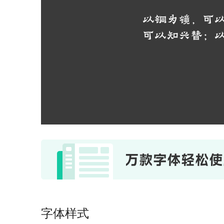
以铜为镜，可
可以知兴替；
字体样式