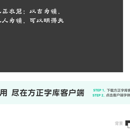
以正衣冠；以古为镜，
以人为镜，可以明得失
背景