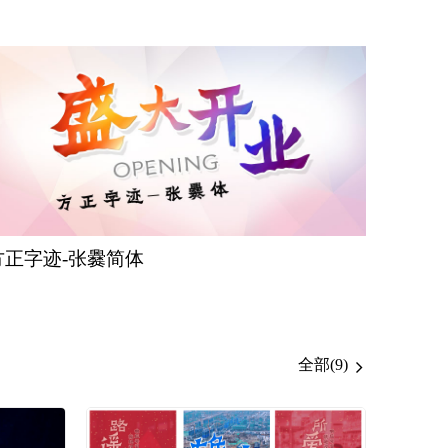
方正字迹-张爨简体
全部(9)