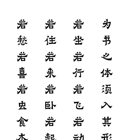
叶
若
若
若
为
若
愁
往
坐
书
利
若
若
若
之
剑
喜
来
行
体
长
若
若
若
须
戈
虫
卧
飞
入
若
食
若
若
其
强
木
起
动
形