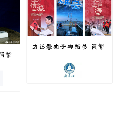
方正爨宝子碑楷书 简繁
简繁