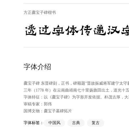
方正爨宝子碑楷书
透过字体传递汉
字体介绍
爨宝子碑 东晋碑刻，正书，碑额题“晋故振威将军建宁太守
三年（1778 年）在云南曲靖南七十里扬旗田出土，道光
字体特征：以《爨宝子碑》为字形开发依据。朴茂古厚，大
审稿专家：郭伟
国博文物：爨宝子墓碑拓片
字体标签：
中国风
古典
复古