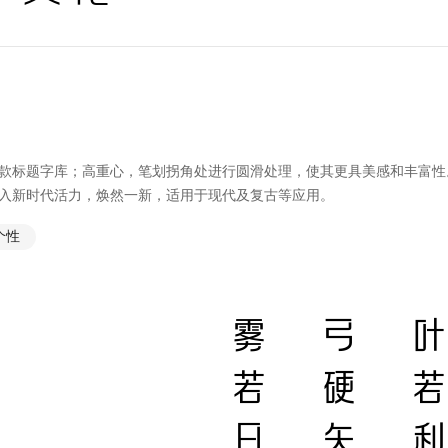
款标题字库；高重心，笔划拐角处进行圆滑处理，使其更具美感和丰富性
入新时代活力，焕然一新，适用于现代及复古等应用。
个性
雾
弓
若
硬
日
矢