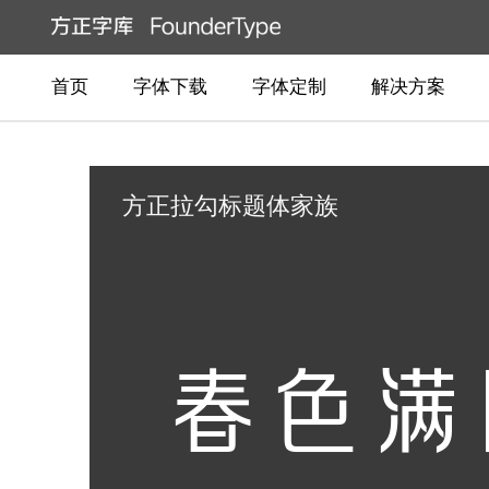
首页
字体下载
字体定制
解决方案
方正拉勾标题体家族
春色满