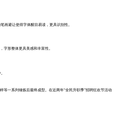
的笔画避让使得字体醒目易读，更具识别性。
滑，字形整体更具美感和丰富性。
中。
样等一系列锤炼后最终成型。在近两年“全民升职季”招聘狂欢节活动