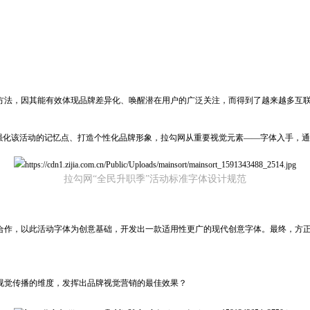
方法，因其能有效体现品牌差异化、唤醒潜在用户的广泛关注，而得到了越来越多互
强化该活动的记忆点、打造个性化品牌形象，拉勾网从重要视觉元素——
字
体
入手，通
拉勾网“全民升职季”活动标准字体设计规范
合作，以此活动字体为创意基础，开发出一款适用性更广的现代创意字体。最终，方
视觉传播的维度，发挥出品牌视觉营销的最佳效果？