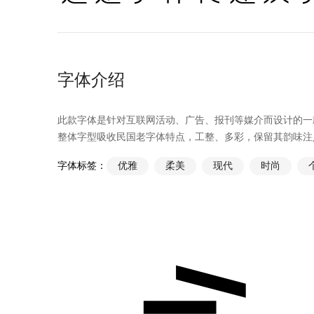
字体介绍
此款字体是针对互联网活动、广告、报刊等媒介而设计的一
整体字型吸收民国老字体特点，工整、多彩，保留其韵味注
字体标签：
优雅
柔美
现代
时尚