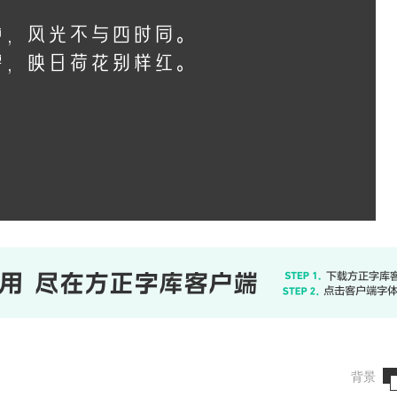
中，风光不与四时同。
碧，映日荷花别样红。
背景