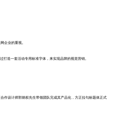
联网企业的重视。
过打造一套活动专用标准字体，来实现品牌的视觉营销。
正合作设计师郭炳权先生带领团队完成其产品化，
方正拉勾标题体
正式