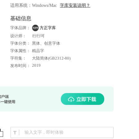
适用系统：Windows/Mac
字库安装说明？
基础信息
字体品牌：
方正字库
设计师：
行行珂
字体分类：
黑体、
创意字体
字体属性：
精品字
字符集：
大陆简体(GB2312-80)
2019
发布时间：
输入文字，即时体验