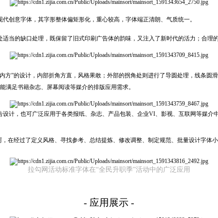
现代创意字体，其字形整体偏矩形化，重心较高，字体端正清朗、气质统一。
处适当的缺口处理，既保留了旧式印刷广告体的韵味，又注入了新时代的活力；合理
圆内方”的设计，内部折角方直，风格果敢；外部的拐角处则进行了导圆处理，线条圆
也能满足书籍杂志、屏幕阅读等媒介的排版应用需求。
告设计，也可广泛应用于各类报纸、杂志、产品包装、企业VI、影视、互联网等媒介
珂，在经过了定义风格、寻找参考、总结提炼、修改调整、制定规范、批量设计字体小
拉勾网活动标准字体在“全民升职季”活动中的广泛应用
- 应用展示 -