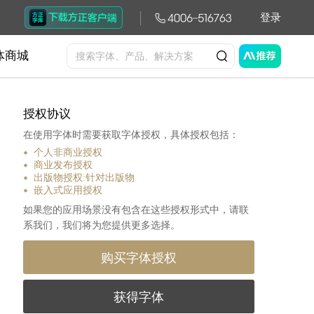
登录
体商城
授权协议
在使用字体时需要获取字体授权，具体授权包括：
个人非商业授权
商业发布授权
出版物授权:针对出版物
嵌入式应用授权
如果您的应用场景没有包含在这些授权形式中，请联
系我们，我们将为您提供更多选择。
购买字体授权
获得字体