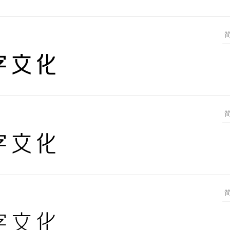
字文化
字文化
字文化