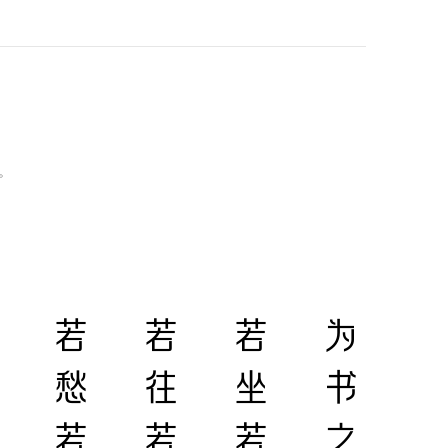
。
叶
若
若
若
为
若
愁
往
坐
书
利
若
若
若
之