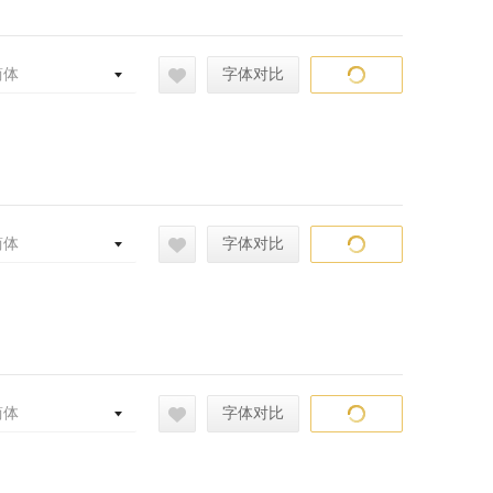
简体
字体对比
简体
字体对比
简体
字体对比