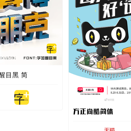
醒目黑 简
方正尚酷简体