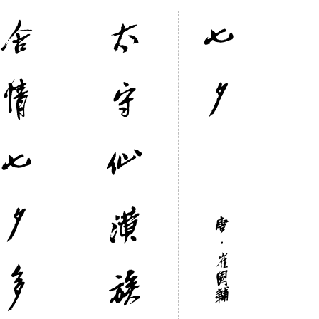
含
太
七
情
守
夕
七
仙
夕
潢
唐
·
崔
多
族
國
輔