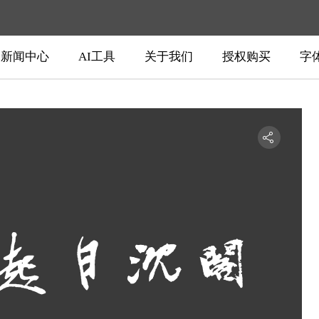
新闻中心
AI工具
关于我们
授权购买
字
起日沉閣