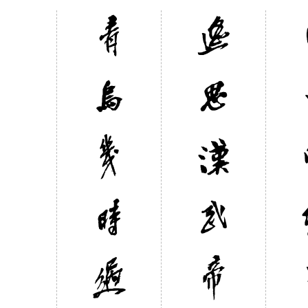
青
遥
鳥
思
幾
漢
時
武
過
帝