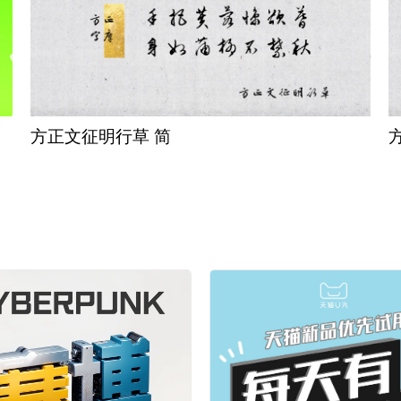
方正文征明行草 简